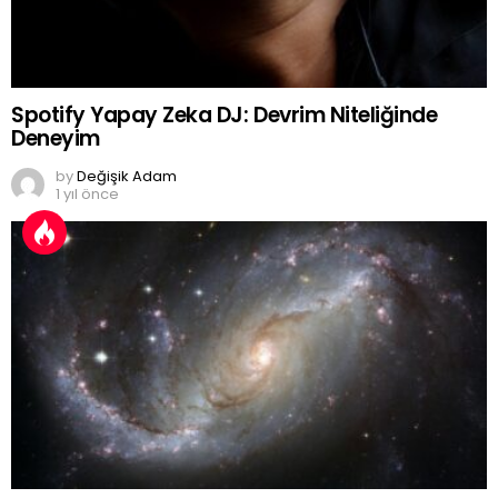
Spotify Yapay Zeka DJ: Devrim Niteliğinde
Deneyim
by
Değişik Adam
1 yıl önce