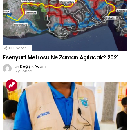
18
Shares
Esenyurt Metrosu Ne Zaman Açılacak? 2021
by
Değişik Adam
5 yıl önce