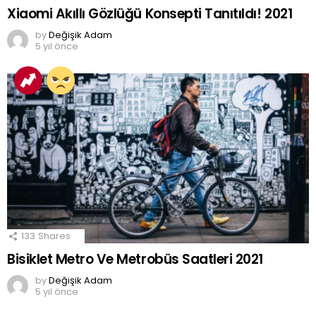
Xiaomi Akıllı Gözlüğü Konsepti Tanıtıldı! 2021
by
Değişik Adam
5 yıl önce
133
Shares
Bisiklet Metro Ve Metrobüs Saatleri 2021
by
Değişik Adam
5 yıl önce