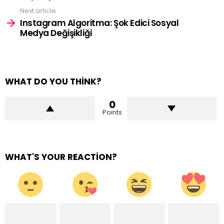
Next article
Instagram Algoritma: Şok Edici Sosyal
Medya Değişikliği
WHAT DO YOU THINK?
0
Points
WHAT'S YOUR REACTION?