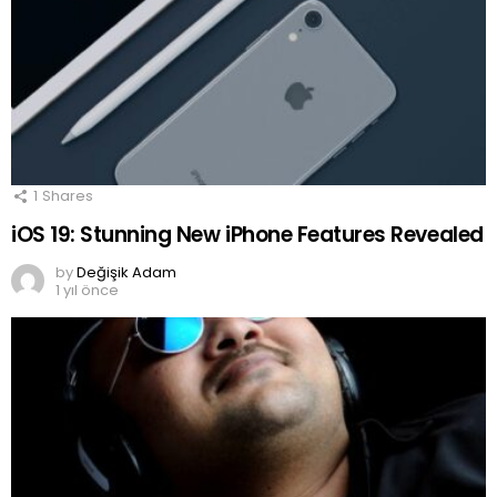
1
Shares
iOS 19: Stunning New iPhone Features Revealed
by
Değişik Adam
1 yıl önce