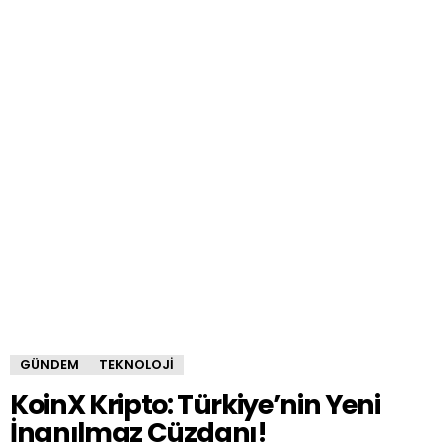
GÜNDEM
TEKNOLOJI
KoinX Kripto: Türkiye’nin Yeni
İnanılmaz Cüzdanı!