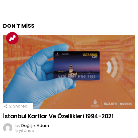
DON'T MISS
2
Shares
İstanbul Kartlar Ve Özellikleri 1994-2021
by
Değişik Adam
5 yıl önce