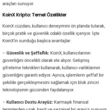
araçları sunuyor.
KoinX Kripto: Temel Özellikler
KoinX cüzdanı, kullanıcı deneyimini ön planda tutarak,
birçok pratik ve güvenlik odaklı özellik içeriyor. İşte
KoinX’in sunduğu başlıca avantajlar:
–
Güvenlik ve Şeffaflık:
KoinX, kullanıcılarının
güvenliğini öncelikli olarak ele alıyor. Gelişmiş
şifreleme teknikleri kullanarak, kullanıcı varlıklarının
güvenliğini garanti ediyor. Ayrıca, işlemlerin şeffaf bir
şekilde gerçekleşmesini sağlamak için blok zinciri
teknolojisinin gücünden faydalanıyor.
–
Kullanıcı Dostu Arayüz:
Karmaşık finansal
terimlerden uzak, basit ve sezgisel bir arayüz sunuyor.