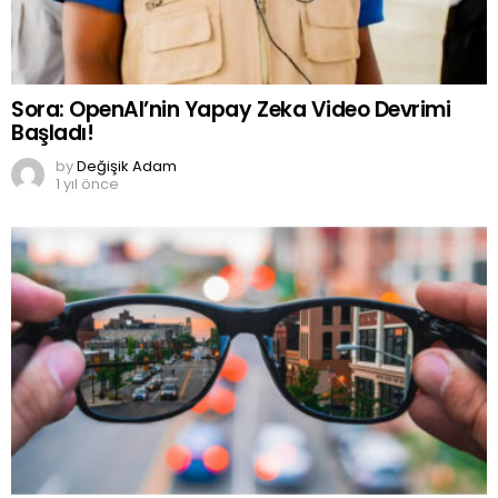
Sora: OpenAI’nin Yapay Zeka Video Devrimi
Başladı!
by
Değişik Adam
1 yıl önce