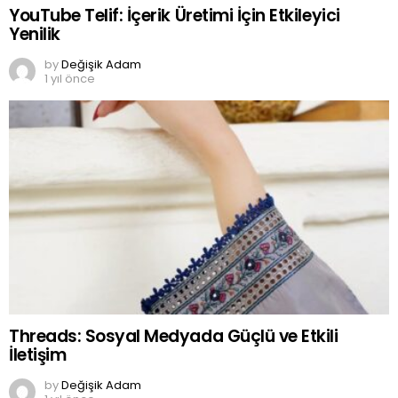
YouTube Telif: İçerik Üretimi İçin Etkileyici
Yenilik
by
Değişik Adam
1 yıl önce
Threads: Sosyal Medyada Güçlü ve Etkili
İletişim
by
Değişik Adam