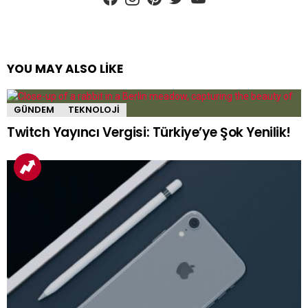
YOU MAY ALSO LIKE
GÜNDEM
TEKNOLOJI
Twitch Yayıncı Vergisi: Türkiye’ye Şok Yenilik!