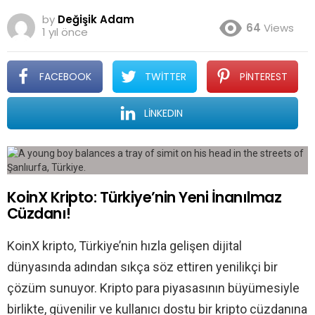
by
Değişik Adam
64
Views
1 yıl önce
FACEBOOK
TWITTER
PINTEREST
LINKEDIN
KoinX Kripto: Türkiye’nin Yeni İnanılmaz
Cüzdanı!
KoinX kripto, Türkiye’nin hızla gelişen dijital
dünyasında adından sıkça söz ettiren yenilikçi bir
çözüm sunuyor. Kripto para piyasasının büyümesiyle
birlikte, güvenilir ve kullanıcı dostu bir kripto cüzdanına