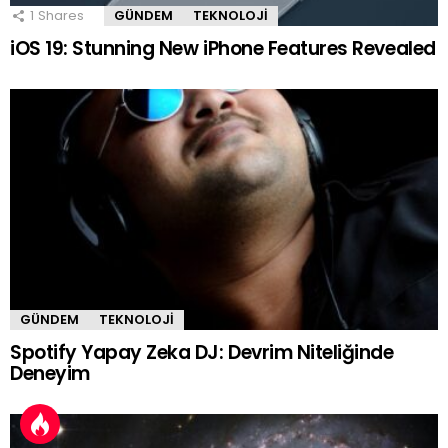
1
Shares
GÜNDEM
TEKNOLOJI
iOS 19: Stunning New iPhone Features Revealed
GÜNDEM
TEKNOLOJI
Spotify Yapay Zeka DJ: Devrim Niteliğinde
Deneyim