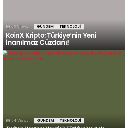
66
Views
GÜNDEM
TEKNOLOJI
KoinX Kripto: Türkiye’nin Yeni
İnanılmaz Cüzdanı!
54
Views
GÜNDEM
TEKNOLOJI