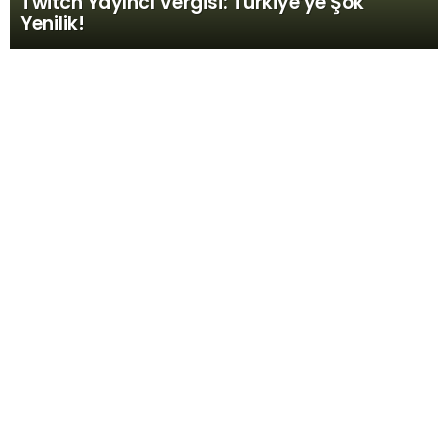
Twitch Yayıncı Vergisi: Türkiye’ye Şok
Yenilik!