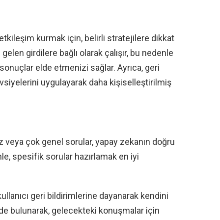
etkileşim kurmak için, belirli stratejilere dikkat
elen girdilere bağlı olarak çalışır, bu nedenle
 sonuçlar elde etmenizi sağlar. Ayrıca, geri
siyelerini uygulayarak daha kişiselleştirilmiş
z veya çok genel sorular, yapay zekanın doğru
nle, spesifik sorular hazırlamak en iyi
llanıcı geri bildirimlerine dayanarak kendini
rimde bulunarak, gelecekteki konuşmalar için