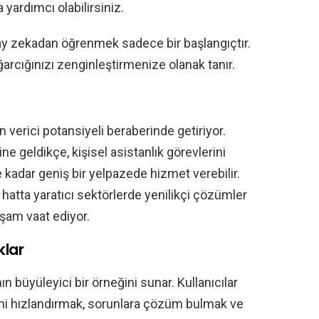
yardımcı olabilirsiniz.
y zekadan öğrenmek sadece bir başlangıçtır.
ğarcığınızı zenginleştirmenize olanak tanır.
verici potansiyeli beraberinde getiriyor.
ne geldikçe, kişisel asistanlık görevlerini
kadar geniş bir yelpazede hizmet verebilir.
 hatta yaratıcı sektörlerde yenilikçi çözümler
şam vaat ediyor.
klar
büyüleyici bir örneğini sunar. Kullanıcılar
rini hızlandırmak, sorunlara çözüm bulmak ve