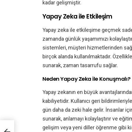
kadar gelişmiştir.
Yapay Zeka ile Etkileşim
Yapay zeka ile etkileşime geçmek sadec
zamanda günlük yaşamımızı kolaylaştıra
sistemleri, müşteri hizmetlerinden sa
birçok alanda kullanılmaktadır. Özellikle,
sunarak, zaman tasarrufu sağlar.
Neden Yapay Zeka ile Konuşmalı?
Yapay zekanın en büyük avantajlarından b
kabiliyetidir. Kullanıcı geri bildirimler
gün daha da zeki hale gelir. İnsanlar için
sunarak, anlamayı kolaylaştırır ve eğitim 
gelişim veya yeni diller öğrenme gibi k