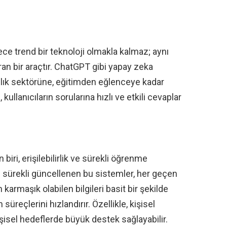
e trend bir teknoloji olmakla kalmaz; aynı
n bir araçtır. ChatGPT gibi yapay zeka
ğlık sektörüne, eğitimden eğlenceye kadar
 kullanıcıların sorularına hızlı ve etkili cevaplar
iri, erişilebilirlik ve sürekli öğrenme
iyle sürekli güncellenen bu sistemler, her geçen
 karmaşık olabilen bilgileri basit bir şekilde
süreçlerini hızlandırır. Özellikle, kişisel
işisel hedeflerde büyük destek sağlayabilir.