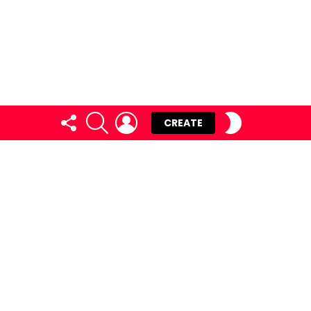
FOLLOW
SEARCH
LOGIN
SWITCH
CREATE
US
SKIN