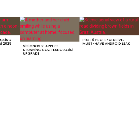
OCKING
PIXEL 9 PRO: EXCLUSIVE,
RI 2025
MUST-HAVE ANDROID LEAK
VISIONOS 2: APPLE’S
STUNNING GÖZ TEKNOLOJISI
UPGRADE