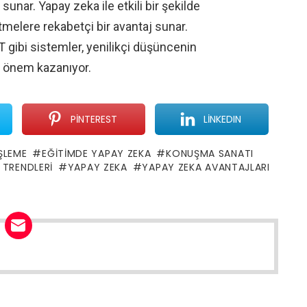
sunar. Yapay zeka ile etkili bir şekilde
melere rekabetçi bir avantaj sunar.
 gibi sistemler, yenilikçi düşüncenin
 önem kazanıyor.
PINTEREST
LINKEDIN
ŞLEME
EĞITIMDE YAPAY ZEKA
KONUŞMA SANATI
 TRENDLERI
YAPAY ZEKA
YAPAY ZEKA AVANTAJLARI