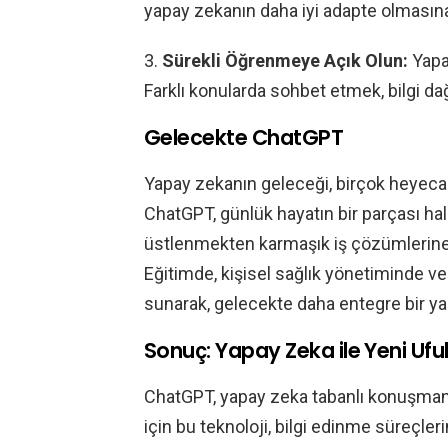
yapay zekanın daha iyi adapte olmasına 
3.
Sürekli Öğrenmeye Açık Olun:
Yapa
Farklı konularda sohbet etmek, bilgi da
Gelecekte ChatGPT
Yapay zekanın geleceği, birçok heyecan 
ChatGPT, günlük hayatın bir parçası hali
üstlenmekten karmaşık iş çözümlerine 
Eğitimde, kişisel sağlık yönetiminde ve
sunarak, gelecekte daha entegre bir ya
Sonuç: Yapay Zeka ile Yeni Ufu
ChatGPT, yapay zeka tabanlı konuşmanın 
için bu teknoloji, bilgi edinme süreçle