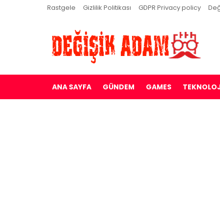
Rastgele
Gizlilik Politikası
GDPR Privacy policy
Değ
ANA SAYFA
GÜNDEM
GAMES
TEKNOLOJ