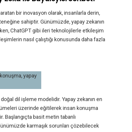
atan bir inovasyon olarak, insanlarla derin,
yeteneğine sahiptir. Günümüzde, yapay zekanın
n, ChatGPT gibi ileri teknolojilerle etkileşim
eşimlerin nasıl çalıştığı konusunda daha fazla
 doğal dil işleme modelidir. Yapay zekanın en
 kümeleri üzerinde eğitilerek insan konuşma
r. Başlangıçta basit metin tabanlı
, günümüzde karmaşık sorunları çözebilecek