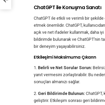
ChatGPT ile Konuşma Sanatı
ı
ChatGPT ile etkili ve verimli bir şekilde 
etmek önemlidir. ChatGPT, kullanıcıdan g
açık ve net ifadeler kullanmak, daha iyi
bildirimde bulunarak ve ChatGPT’nin tav
bir deneyim yaşayabilirsiniz.
Etkileşimi Maksimuma Çıkarın
1.
Belirli ve Net Sorular Sorun:
Belirsi
yanıt vermesini zorlaştırabilir. Bu nede
sonuçları almanızı sağlar.
2.
Geri Bildirimde Bulunun:
ChatGPT, ku
geliştirir. Etkileşim sonrası geri bildi