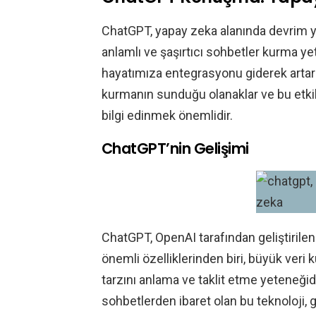
ChatGPT, yapay zeka alanında devrim yar
anlamlı ve şaşırtıcı sohbetler kurma 
hayatımıza entegrasyonu giderek artarke
kurmanın sunduğu olanaklar ve bu etkil
bilgi edinmek önemlidir.
ChatGPT’nin Gelişimi
ChatGPT, OpenAI tarafından geliştirilen
önemli özelliklerinden biri, büyük veri
tarzını anlama ve taklit etme yeteneğidi
sohbetlerden ibaret olan bu teknoloji