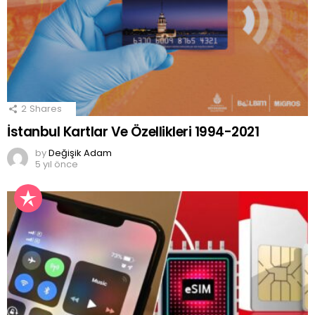
2
Shares
İstanbul Kartlar Ve Özellikleri 1994-2021
by
Değişik Adam
5 yıl önce