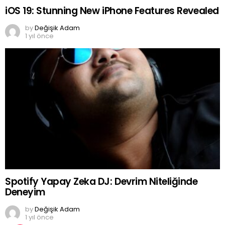
iOS 19: Stunning New iPhone Features Revealed
by
Değişik Adam
1 yıl önce
Spotify Yapay Zeka DJ: Devrim Niteliğinde
Deneyim
by
Değişik Adam
1 yıl önce