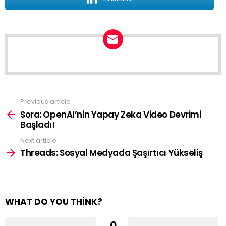
NEWSLETTER
Previous article
See
more
Sora: OpenAI’nin Yapay Zeka Video Devrimi
Başladı!
Next article
Threads: Sosyal Medyada Şaşırtıcı Yükseliş
WHAT DO YOU THINK?
0