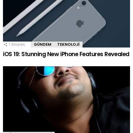
1
Shares
GÜNDEM
TEKNOLOJI
iOS 19: Stunning New iPhone Features Revealed