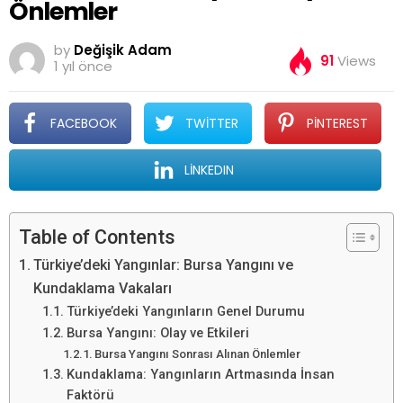
Önlemler
by
Değişik Adam
91
Views
1 yıl önce
FACEBOOK
TWITTER
PINTEREST
LINKEDIN
Table of Contents
Türkiye’deki Yangınlar: Bursa Yangını ve
Kundaklama Vakaları
Türkiye’deki Yangınların Genel Durumu
Bursa Yangını: Olay ve Etkileri
Bursa Yangını Sonrası Alınan Önlemler
Kundaklama: Yangınların Artmasında İnsan
Faktörü