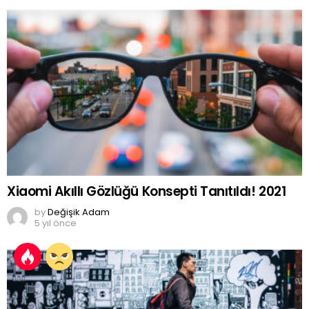
Xiaomi Akıllı Gözlüğü Konsepti Tanıtıldı! 2021
by
Değişik Adam
5 yıl önce