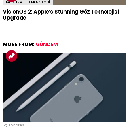
GÜNDEM
TEKNOLOJI
VisionOS 2: Apple’s Stunning Göz Teknolojisi
Upgrade
MORE FROM:
GÜNDEM
1
Shares