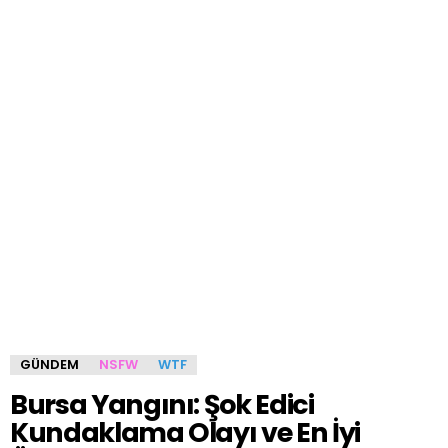
GÜNDEM
NSFW
WTF
Bursa Yangını: Şok Edici
Kundaklama Olayı ve En İyi