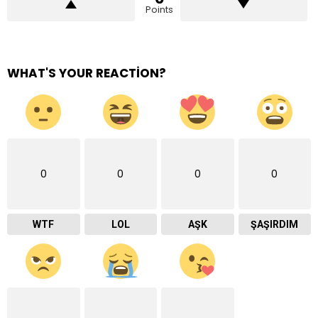
Points
WHAT'S YOUR REACTION?
0
0
0
0
WTF
LOL
AŞK
ŞAŞIRDIM