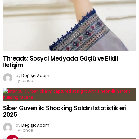
Threads: Sosyal Medyada Güçlü ve Etkili
İletişim
by
Değişik Adam
1 yıl önce
Siber Güvenlik: Shocking Saldırı İstatistikleri
2025
by
Değişik Adam
1 yıl önce