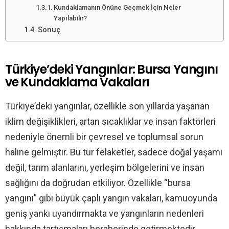
Kundaklamanın Önüne Geçmek İçin Neler
Yapılabilir?
Sonuç
Türkiye’deki Yangınlar: Bursa Yangını
ve Kundaklama Vakaları
Türkiye’deki yangınlar, özellikle son yıllarda yaşanan
iklim değişiklikleri, artan sıcaklıklar ve insan faktörleri
nedeniyle önemli bir çevresel ve toplumsal sorun
haline gelmiştir. Bu tür felaketler, sadece doğal yaşamı
değil, tarım alanlarını, yerleşim bölgelerini ve insan
sağlığını da doğrudan etkiliyor. Özellikle “bursa
yangını” gibi büyük çaplı yangın vakaları, kamuoyunda
geniş yankı uyandırmakta ve yangınların nedenleri
hakkında tartışmaları beraberinde getirmektedir.