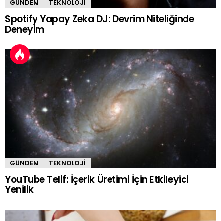
GÜNDEM
TEKNOLOJI
Spotify Yapay Zeka DJ: Devrim Niteliğinde
Deneyim
GÜNDEM
TEKNOLOJI
YouTube Telif: İçerik Üretimi İçin Etkileyici
Yenilik