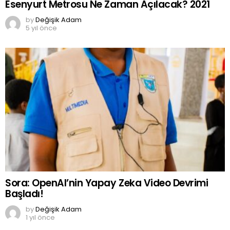
Esenyurt Metrosu Ne Zaman Açılacak? 2021
by
Değişik Adam
5 yıl önce
Sora: OpenAI’nin Yapay Zeka Video Devrimi
Başladı!
by
Değişik Adam
1 yıl önce