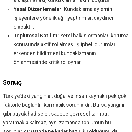
sıklaştırılması, kundaklama riskini düşürür.
Yasal Düzenlemeler:
Kundaklama eylemini
işleyenlere yönelik ağır yaptırımlar, caydırıcı
olacaktır.
Toplumsal Katılım:
Yerel halkın ormanları koruma
konusunda aktif rol alması, şüpheli durumları
erkenden bildirmesi kundaklamanın
önlenmesinde kritik rol oynar.
Sonuç
Türkiye’deki yangınlar, doğal ve insan kaynaklı pek çok
faktörle bağlantılı karmaşık sorunlardır. Bursa yangını
gibi büyük hadiseler, sadece çevresel tahribat
yaratmakla kalmaz, aynı zamanda toplumun bu
sorunlar karşısında ne kadar hazırlıklı olduğunu da