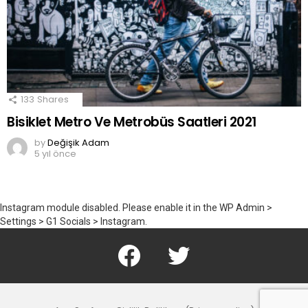
133
Shares
Bisiklet Metro Ve Metrobüs Saatleri 2021
by
Değişik Adam
5 yıl önce
Instagram module disabled. Please enable it in the WP Admin >
Settings > G1 Socials > Instagram.
Facebook
Twitter