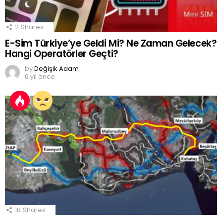
2
Shares
E-Sim Türkiye’ye Geldi Mi? Ne Zaman Gelecek?
Hangi Operatörler Geçti?
by
Değişik Adam
6 yıl önce
18
Shares