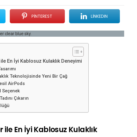
PINTEREST
LINKEDIN
 ile En İyi Kablosuz Kulaklık Deneyimi
Tasarımı
klık Teknolojisinde Yeni Bir Çağ
Nesil AirPods
al Seçenek
Tadını Çıkarın
nlüğü
r ile En İyi Kablosuz Kulaklık