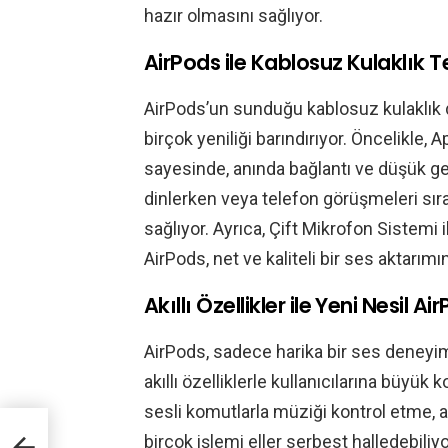
hazır olmasını sağlıyor.
AirPods ile Kablosuz Kulaklık T
AirPods’un sunduğu kablosuz kulaklık de
birçok yeniliği barındırıyor. Öncelikle, 
sayesinde, anında bağlantı ve düşük ge
dinlerken veya telefon görüşmeleri sır
sağlıyor. Ayrıca, Çift Mikrofon Sistemi il
AirPods, net ve kaliteli bir ses aktarımın
Akıllı Özellikler ile Yeni Nesil Ai
AirPods, sadece harika bir ses deney
akıllı özelliklerle kullanıcılarına büyük
sesli komutlarla müziği kontrol etme
birçok işlemi eller serbest halledebili