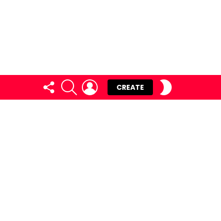
FOLLOW
SEARCH
LOGIN
SWITCH
CREATE
US
SKIN