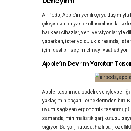
Deneyimi
AirPods, Apple’ın yenilikçi yaklaşımıyla
çıkışından bu yana kullanıcıların kulaklı
harikası cihazlar, yeni versiyonlarıyla
yaparken, ister yolculuk sırasında, iste
için ideal bir seçim olmayı vaat ediyor.
Apple’ın Devrim Yaratan Tasa
Apple, tasarımda sadelik ve işlevselliği
yaklaşımın başarılı örneklerinden biri.
uyum sağlayan ergonomik tasarımı, gün
zamanda, minimalistik şarj kutusu saye
sığıyor. Bu şarj kutusu, hızlı şarj özelli