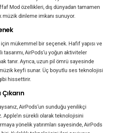
ffaf Mod özellikleri, dış dünyadan tamamen
ak müzik dinleme imkanı sunuyor.
çenek
 için mükemmel bir seçenek. Hafif yapısı ve
ı tasarımı, AirPods’u yoğun aktiviteler
ak tanır. Ayrıca, uzun pil ömrü sayesinde
müzik keyfi sunar. Üç boyutlu ses teknolojisi
bi hissettirir.
 Çıkarın
daysanız, AirPods’un sunduğu yenilikçi
 Apple’ın sürekli olarak teknolojisini
tırmaya yönelik yatırımları sayesinde, AirPods