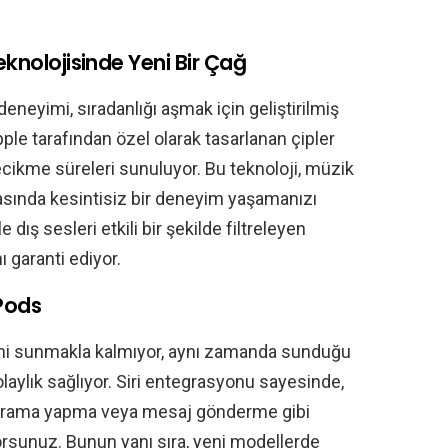
eknolojisinde Yeni Bir Çağ
neyimi, sıradanlığı aşmak için geliştirilmiş
Apple tarafından özel olarak tasarlanan çipler
cikme süreleri sunuluyor. Bu teknoloji, müzik
asında kesintisiz bir deneyim yaşamanızı
e dış sesleri etkili bir şekilde filtreleyen
ı garanti ediyor.
rPods
imi sunmakla kalmıyor, aynı zamanda sunduğu
 kolaylık sağlıyor. Siri entegrasyonu sayesinde,
, arama yapma veya mesaj gönderme gibi
yorsunuz. Bunun yanı sıra, yeni modellerde