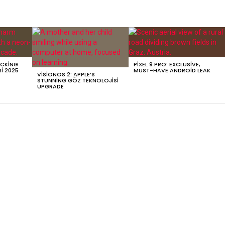
OCKING
PIXEL 9 PRO: EXCLUSIVE,
RI 2025
MUST-HAVE ANDROID LEAK
VISIONOS 2: APPLE’S
STUNNING GÖZ TEKNOLOJISI
UPGRADE