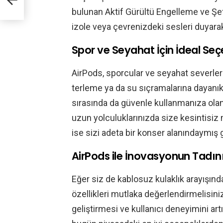
ci
bulunan Aktif Gürültü Engelleme ve Şe
izole veya çevrenizdeki sesleri duyar
Spor ve Seyahat İçin İdeal Se
AirPods, sporcular ve seyahat severler
terleme ya da su sıçramalarına dayanıkl
sırasında da güvenle kullanmanıza olan
uzun yolculuklarınızda size kesintisiz 
ise sizi adeta bir konser alanındaymış gi
AirPods ile İnovasyonun Tadını
Eğer siz de kablosuz kulaklık arayışın
özellikleri mutlaka değerlendirmelisiniz.
geliştirmesi ve kullanıcı deneyimini ar