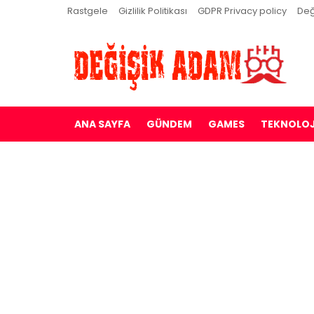
Rastgele
Gizlilik Politikası
GDPR Privacy policy
Değ
ANA SAYFA
GÜNDEM
GAMES
TEKNOLOJ