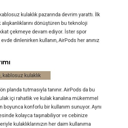
 kablosuz kulaklık pazarında devrim yarattı. İlk
k alışkanlıklarını dönüştüren bu teknoloji
 dikkat çekmeye devam ediyor. İster spor
r evde dinlenirken kullanın, AirPods her anınız
rımı
 ön planda tutmasıyla tanınır. AirPods da bu
 Kulak içi rahatlık ve kulak kanalına mükemmel
 boyunca konforlu bir kullanım sunuyor. Aynı
sinde kolayca taşınabiliyor ve cebinize
kleriyle kulaklıklarınızın her daim kullanıma