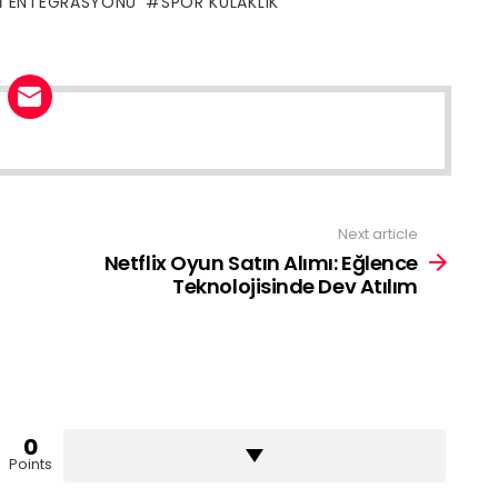
RI ENTEGRASYONU
SPOR KULAKLIK
Next article
Netflix Oyun Satın Alımı: Eğlence
Teknolojisinde Dev Atılım
0
Points