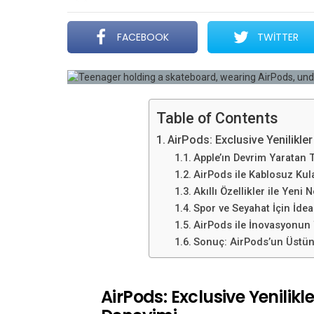
FACEBOOK
TWITTER
Table of Contents
AirPods: Exclusive Yenilikler
Apple’ın Devrim Yaratan 
AirPods ile Kablosuz Kula
Akıllı Özellikler ile Yeni 
Spor ve Seyahat İçin İde
AirPods ile İnovasyonun 
Sonuç: AirPods’un Üstü
AirPods: Exclusive Yenilikle