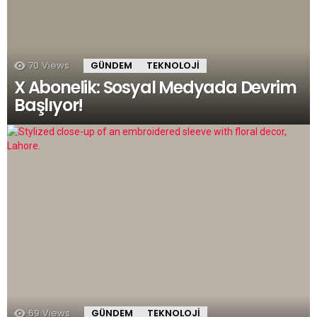
70
Views
GÜNDEM
TEKNOLOJI
X Abonelik: Sosyal Medyada Devrim
Başlıyor!
69
Views
GÜNDEM
TEKNOLOJI