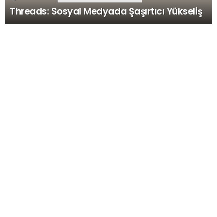
Threads: Sosyal Medyada Şaşırtıcı Yükseliş