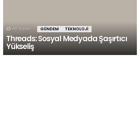
69
Views
GÜNDEM
TEKNOLOJI
Threads: Sosyal Medyada Şaşırtıcı
Yükseliş