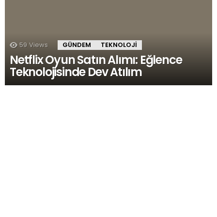
59
Views
GÜNDEM
TEKNOLOJI
Netflix Oyun Satın Alımı: Eğlence
Teknolojisinde Dev Atılım