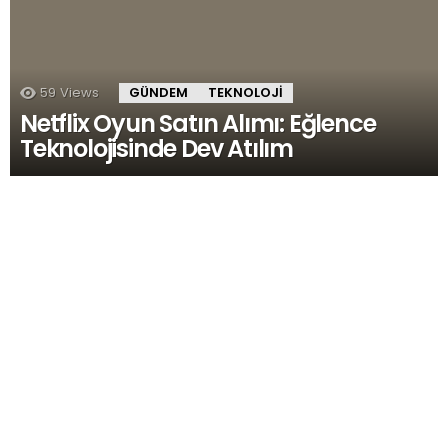
59
Views
GÜNDEM
TEKNOLOJI
Netflix Oyun Satın Alımı: Eğlence
Teknolojisinde Dev Atılım