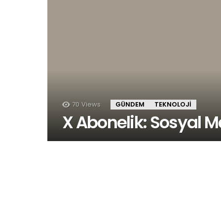
70
Views
GÜNDEM
TEKNOLOJI
X Abonelik: Sosyal 