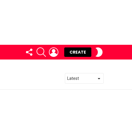
FOLLOW
SEARCH
LOGIN
SWITCH
CREATE
US
SKIN