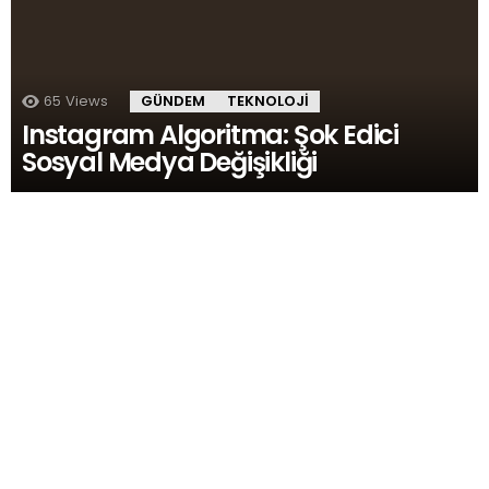
65
Views
GÜNDEM
TEKNOLOJI
Instagram Algoritma: Şok Edici
Sosyal Medya Değişikliği