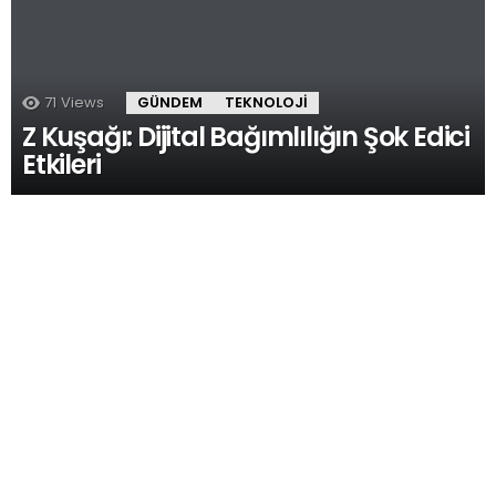
71
Views
GÜNDEM
TEKNOLOJI
Z Kuşağı: Dijital Bağımlılığın Şok Edici
Etkileri