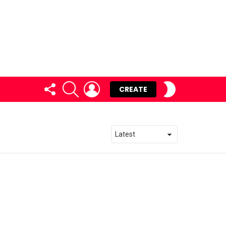
FOLLOW
SEARCH
LOGIN
SWITCH
CREATE
US
SKIN