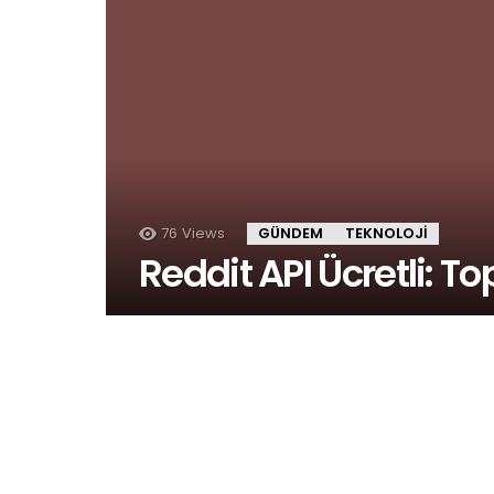
76
Views
GÜNDEM
TEKNOLOJI
Reddit API Ücretli: Top